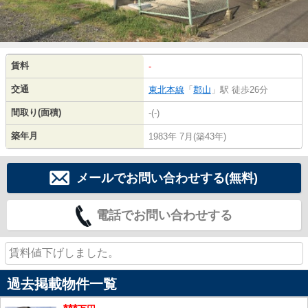
賃料
-
交通
東北本線
「
郡山
」駅 徒歩26分
間取り(面積)
-(-)
築年月
1983年 7月(築43年)
メールでお問い合わせする(無料)
電話でお問い合わせする
賃料値下げしました。
過去掲載物件一覧