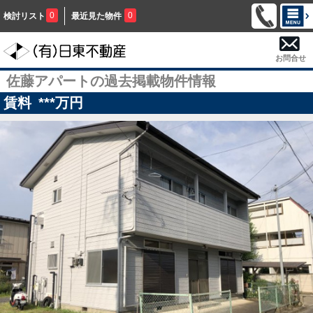
0
0
検討リスト
最近見た物件
お問合せ
佐藤アパートの過去掲載物件情報
賃料
***
万円