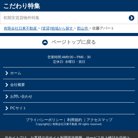
こだわり特集
初期安賃貸物件特集
有限会社日東不動産
>
(賃貸)地域から探す
>
郡山市
>
佐藤アパート
ページトップに戻る
営業時間:AM9:00～PM6：30
定休日: 水曜日・祝日
ホーム
会社概要
お問い合わせ
PCサイト
プライバシーポリシー
利用規約
｜アクセスマップ
｜
Copyright(c) 有限会社日東不動産 All rights reserved.
当サイトでは、お客様の当サイト利用状況把握、サービス向上検討を目的と