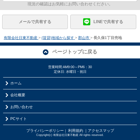
現況の確認はお気軽にお問い合わせください。
メールで共有する
LINEで共有する
有限会社日東不動産
>
(賃貸)地域から探す
>
郡山市
>
長久保1丁目売地
ページトップに戻る
営業時間:AM9:00～PM6：30
定休日: 水曜日・祝日
ホーム
会社概要
お問い合わせ
PCサイト
プライバシーポリシー
利用規約
｜アクセスマップ
｜
Copyright(c) 有限会社日東不動産 All rights reserved.