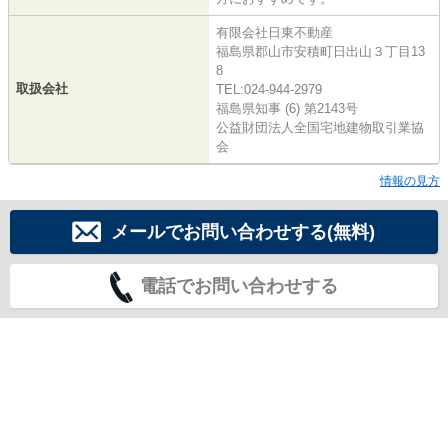
有限会社日東不動産
福島県郡山市安積町日出山３丁目13
8
取扱会社
TEL:024-944-2979
福島県知事 (6) 第2143号
公益財団法人全国宅地建物取引業協
会
情報の見方
メールでお問い合わせする(無料)
電話でお問い合わせする