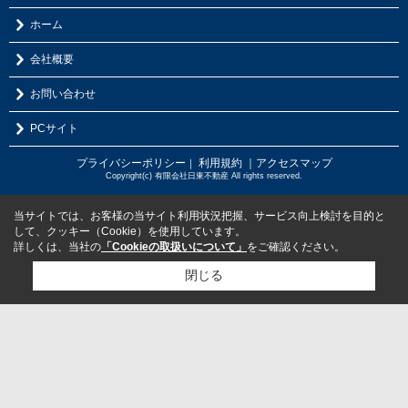
ホーム
会社概要
お問い合わせ
PCサイト
プライバシーポリシー
利用規約
｜アクセスマップ
｜
Copyright(c) 有限会社日東不動産 All rights reserved.
当サイトでは、お客様の当サイト利用状況把握、サービス向上検討を目的と
して、クッキー（Cookie）を使用しています。
詳しくは、当社の
「Cookieの取扱いについて」
をご確認ください。
閉じる
検討リスト追加
お問い合わせ