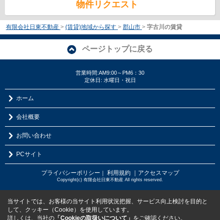
物件リクエスト
有限会社日東不動産
>
(賃貸)地域から探す
>
郡山市
>
字古川の賃貸
ページトップに戻る
営業時間:AM9:00～PM6：30
定休日: 水曜日・祝日
ホーム
会社概要
お問い合わせ
PCサイト
プライバシーポリシー
利用規約
｜アクセスマップ
｜
Copyright(c) 有限会社日東不動産 All rights reserved.
当サイトでは、お客様の当サイト利用状況把握、サービス向上検討を目的と
して、クッキー（Cookie）を使用しています。
詳しくは、当社の
「Cookieの取扱いについて」
をご確認ください。