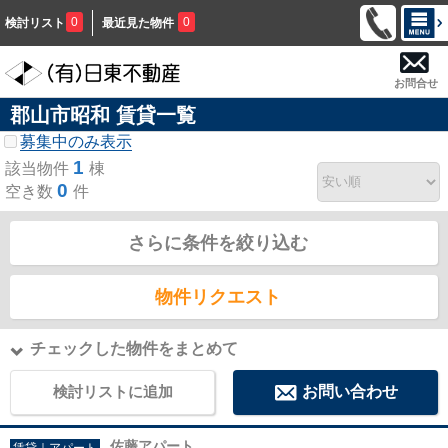
0
0
検討リスト
最近見た物件
お問合せ
郡山市昭和 賃貸一覧
募集中のみ表示
1
該当物件
棟
0
空き数
件
さらに条件を絞り込む
物件リクエスト
チェックした物件をまとめて
検討リストに追加
お問い合わせ
佐藤アパート
賃貸｜アパート