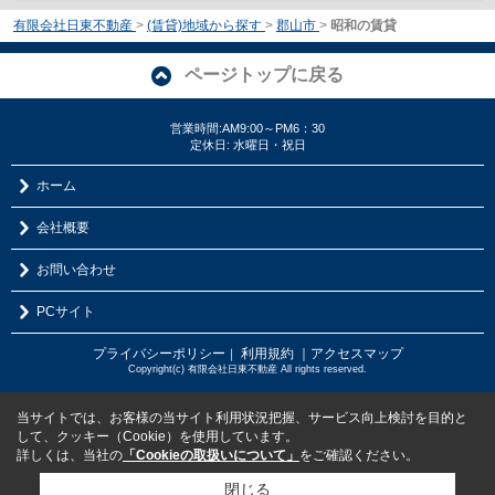
有限会社日東不動産
>
(賃貸)地域から探す
>
郡山市
>
昭和の賃貸
ページトップに戻る
営業時間:AM9:00～PM6：30
定休日: 水曜日・祝日
ホーム
会社概要
お問い合わせ
PCサイト
プライバシーポリシー
利用規約
｜アクセスマップ
｜
Copyright(c) 有限会社日東不動産 All rights reserved.
当サイトでは、お客様の当サイト利用状況把握、サービス向上検討を目的と
して、クッキー（Cookie）を使用しています。
詳しくは、当社の
「Cookieの取扱いについて」
をご確認ください。
閉じる