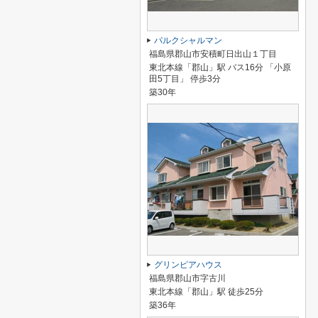
パルクシャルマン
福島県郡山市安積町日出山１丁目
東北本線「郡山」駅 バス16分 「小原
田5丁目」 停歩3分
築30年
グリンピアハウス
福島県郡山市字古川
東北本線「郡山」駅 徒歩25分
築36年