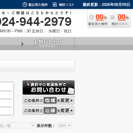
最終更新：2026年08月09日
00
00
件
件
最近見た物件
検討リスト
9:00～PM6：30
定休日： 水曜日・祝日
表示件数：