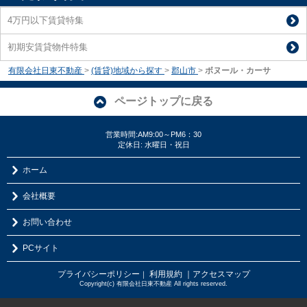
4万円以下賃貸特集
初期安賃貸物件特集
有限会社日東不動産
>
(賃貸)地域から探す
>
郡山市
>
ボヌール・カーサ
ページトップに戻る
営業時間:AM9:00～PM6：30
定休日: 水曜日・祝日
ホーム
会社概要
お問い合わせ
PCサイト
プライバシーポリシー
利用規約
｜アクセスマップ
｜
Copyright(c) 有限会社日東不動産 All rights reserved.