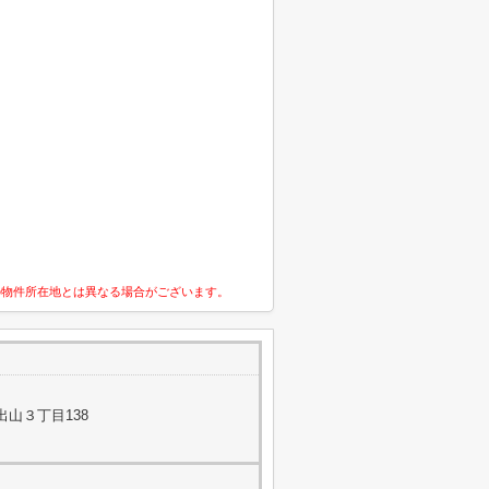
の物件所在地とは異なる場合がございます。
山３丁目138