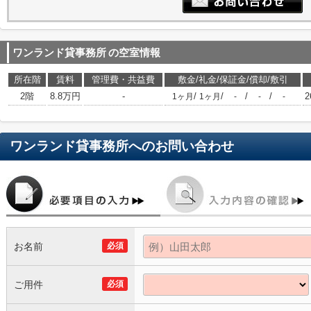
ワンランド貸事務所
の空室情報
所在階
賃料
管理費・共益費
敷金/礼金/保証金/償却/敷引
2階
8.8万円
-
/
/
/
/
2
1ヶ月
1ヶ月
-
-
-
ワンランド貸事務所
へのお問い合わせ
お名前
必須
ご用件
必須