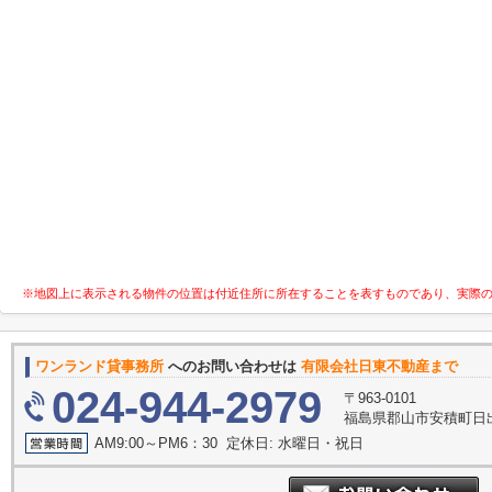
※地図上に表示される物件の位置は付近住所に所在することを表すものであり、実際
ワンランド貸事務所
へのお問い合わせは
有限会社日東不動産まで
024-944-2979
〒963-0101
福島県郡山市安積町日出
AM9:00～PM6：30 定休日: 水曜日・祝日