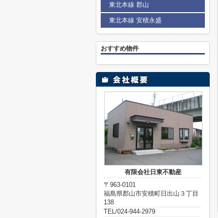
東北本線 郡山
東北本線 安積永盛
おすすめ物件
有限会社日東不動産
〒963-0101
福島県郡山市安積町日出山３丁目
138
TEL/024-944-2979