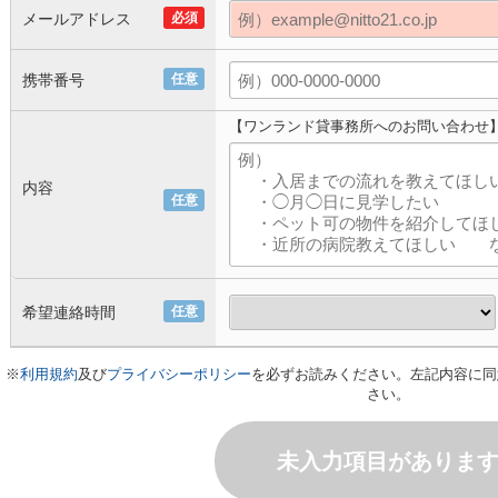
メールアドレス
必須
携帯番号
任意
【ワンランド貸事務所へのお問い合わせ
内容
任意
希望連絡時間
任意
※
利用規約
及び
プライバシーポリシー
を必ずお読みください。左記内容に同
さい。
未入力項目がありま