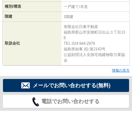
種別/構造
一戸建て/木造
階建
1階建
有限会社日東不動産
福島県郡山市安積町日出山３丁目13
8
取扱会社
TEL:024-944-2979
福島県知事 (6) 第2143号
公益財団法人全国宅地建物取引業協
会
情報の見方
メールでお問い合わせする(無料)
電話でお問い合わせする