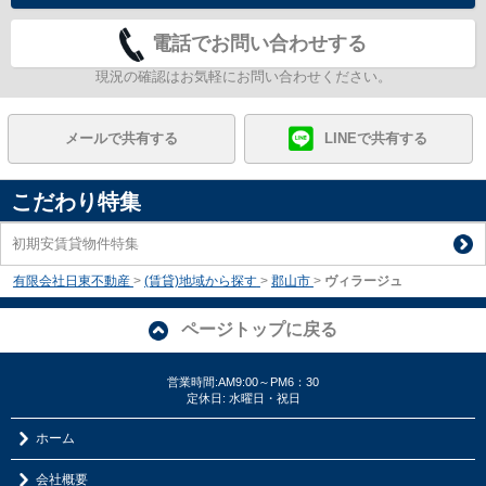
電話でお問い合わせする
現況の確認はお気軽にお問い合わせください。
メールで共有する
LINEで共有する
こだわり特集
初期安賃貸物件特集
有限会社日東不動産
>
(賃貸)地域から探す
>
郡山市
>
ヴィラージュ
ページトップに戻る
営業時間:AM9:00～PM6：30
定休日: 水曜日・祝日
ホーム
会社概要