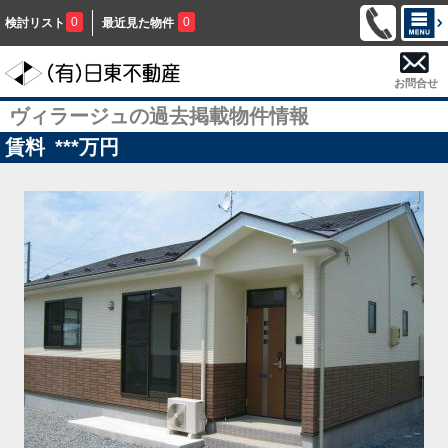
0
0
検討リスト
最近見た物件
お問合せ
ヴィラージュの過去掲載物件情報
賃料
***
万円