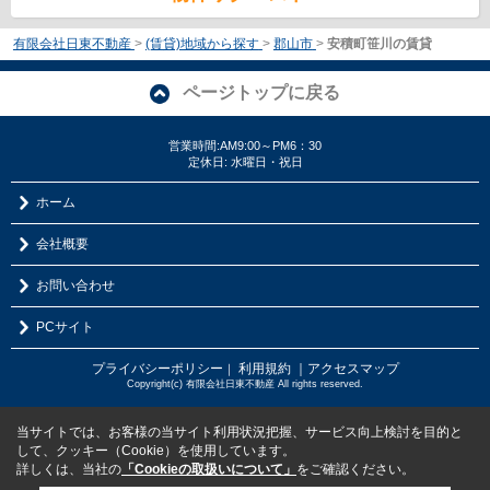
有限会社日東不動産
>
(賃貸)地域から探す
>
郡山市
>
安積町笹川の賃貸
ページトップに戻る
営業時間:AM9:00～PM6：30
定休日: 水曜日・祝日
ホーム
会社概要
お問い合わせ
PCサイト
プライバシーポリシー
利用規約
｜アクセスマップ
｜
Copyright(c) 有限会社日東不動産 All rights reserved.
当サイトでは、お客様の当サイト利用状況把握、サービス向上検討を目的と
して、クッキー（Cookie）を使用しています。
詳しくは、当社の
「Cookieの取扱いについて」
をご確認ください。