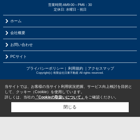
営業時間:AM9:00～PM6：30
定休日: 水曜日・祝日
ホーム
会社概要
お問い合わせ
PCサイト
プライバシーポリシー
利用規約
｜アクセスマップ
｜
Copyright(c) 有限会社日東不動産 All rights reserved.
当サイトでは、お客様の当サイト利用状況把握、サービス向上検討を目的と
して、クッキー（Cookie）を使用しています。
詳しくは、当社の
「Cookieの取扱いについて」
をご確認ください。
閉じる