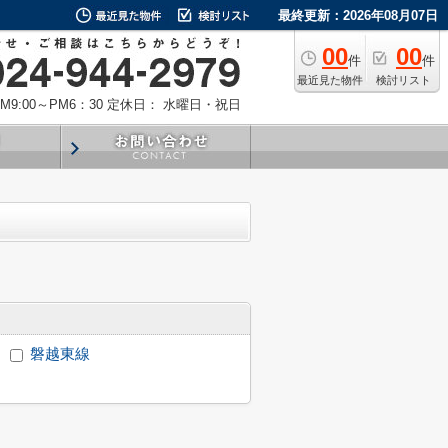
最終更新：2026年08月07日
00
00
件
件
最近見た物件
検討リスト
9:00～PM6：30
定休日： 水曜日・祝日
磐越東線