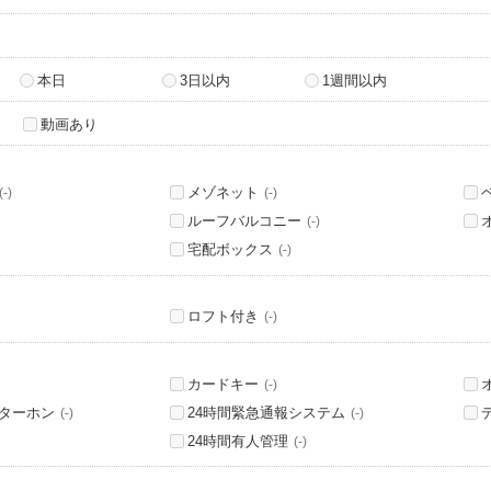
本日
3日以内
1週間以内
動画あり
メゾネット
(-)
(-)
ルーフバルコニー
(-)
宅配ボックス
(-)
ロフト付き
(-)
カードキー
(-)
ンターホン
24時間緊急通報システム
(-)
(-)
24時間有人管理
(-)